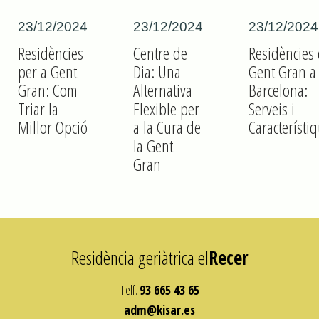
23/12/2024
23/12/2024
23/12/2024
Residències
Centre de
Residències
per a Gent
Dia: Una
Gent Gran a
Gran: Com
Alternativa
Barcelona:
Triar la
Flexible per
Serveis i
Millor Opció
a la Cura de
Característi
la Gent
Gran
Residència geriàtrica el
Recer
Telf.
93 665 43 65
adm@kisar.es