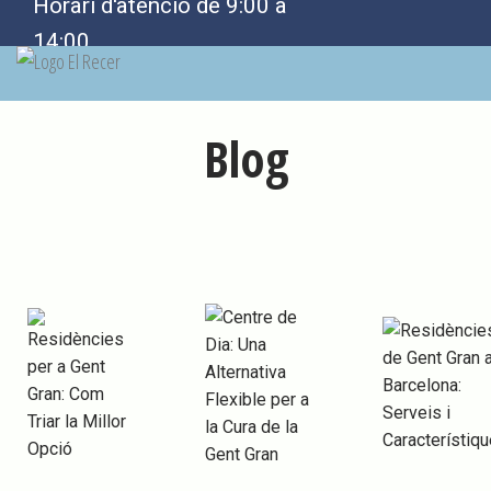
Horari d'atenció de 9:00 a
14:00
Blog