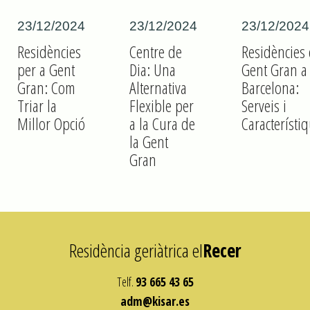
23/12/2024
23/12/2024
23/12/2024
Residències
Centre de
Residències
per a Gent
Dia: Una
Gent Gran a
Gran: Com
Alternativa
Barcelona:
Triar la
Flexible per
Serveis i
Millor Opció
a la Cura de
Característi
la Gent
Gran
Residència geriàtrica el
Recer
Telf.
93 665 43 65
adm@kisar.es