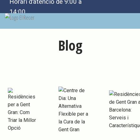
Horari d'atenció de 9:00 a
14:00
Blog