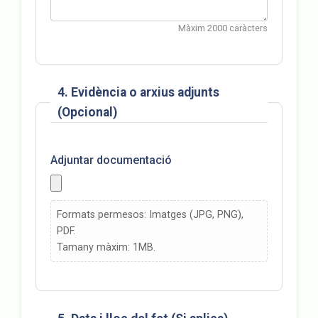
Màxim 2000 caràcters
4. Evidència o arxius adjunts
(Opcional)
Adjuntar documentació
Formats permesos: Imatges (JPG, PNG),
PDF.
Tamany màxim: 1MB.