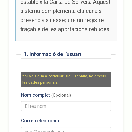
estableix la Carta de Serveis. Aquest
sistema complementa els canals
presencials i assegura un registre
traçable de les aportacions rebudes.
1. Informació de l'usuari
* Si vols que el formulari sigui anònim, no omplis
les dades personals.
Nom complet
(Opcional)
Correu electrònic