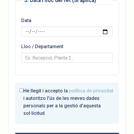
5. Data i lloc del fet (Si aplica)
Data
Lloc / Departament
He llegit i accepto la
política de privacitat
i autoritzo l'ús de les meves dades
personals per a la gestió d'aquesta
sol·licitud.